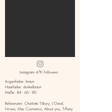
Instagram 47K
Followers
Augenfarbe: braun
Haarfarbe: dunkelbraun
Maße: 84 - 60 - 90
Referenzen: Charlotte Tilbury, L'Oreal,
Nivea, Mac Cosmetics, About you, Tiffany