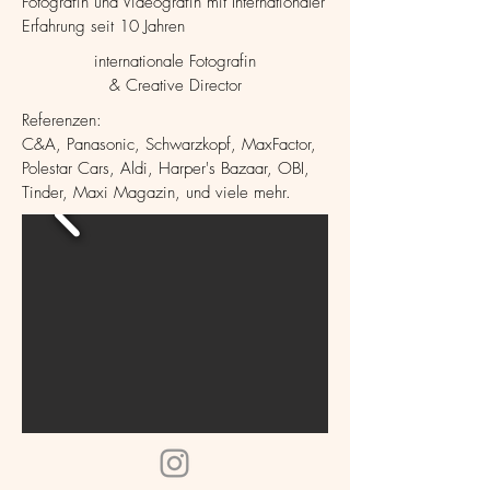
Fotografin und Videografin mit Internationaler
Erfahrung seit 10 Jahren
internationale Fotografin
& Creative Director
Referenzen:
C&A, Panasonic, Schwarzkopf, MaxFactor,
Polestar Cars, Aldi, Harper's Bazaar, OBI,
Tinder, Maxi Magazin, und viele mehr.