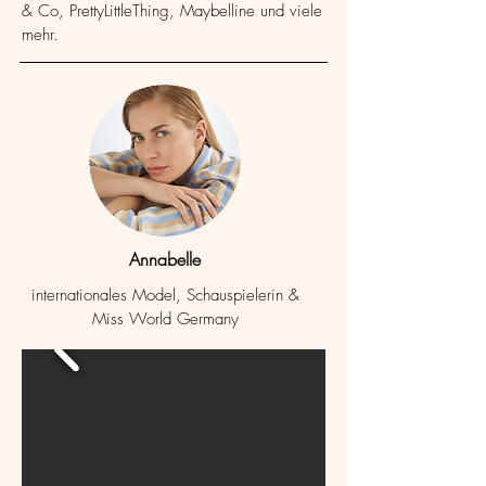
& Co, PrettyLittleThing, Maybelline und viele
mehr.
Annabelle
internationales Model, Schauspielerin &
Miss World Germany