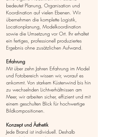
bedeutet Planung, Organisation und
Koordination auf vielen Ebenen. Wir
übernehmen die komplette Logistik,
Locationplanung, Modelkoordination
sowie die Umsetzung vor Ort. Ihr erhaltet
ein fertiges, professionell produziertes
Ergebnis ohne zusätzlichen Aufwand.
Erfahrung
Mit über zehn Jahren Erfahrung im Model
und Fotobereich wissen wir, worauf es
ankommt. Von starkem Küstenwind bis hin
zu wechselnden Lichtverhältnissen am
Meer, wir arbeiten sicher, effizient und mit
einem geschulten Blick für hochwertige
Bildkompositionen.
Konzept und Ästhetik
Jede Brand ist individuell. Deshalb