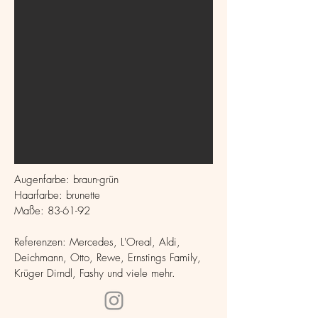
Augenfarbe: braun-grün
Haarfarbe: brunette
Maße: 83-61-92
Referenzen: Mercedes, L'Oreal, Aldi,
Deichmann, Otto,
Rewe, Ernstings Family,
Krüger Dirndl, Fashy und viele mehr.